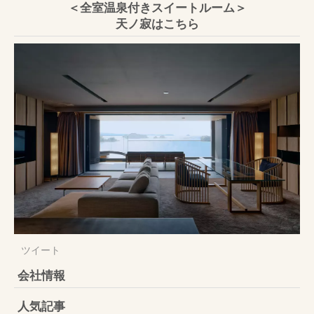
＜全室温泉付きスイートルーム＞
天ノ寂はこちら
ツイート
会社情報
人気記事