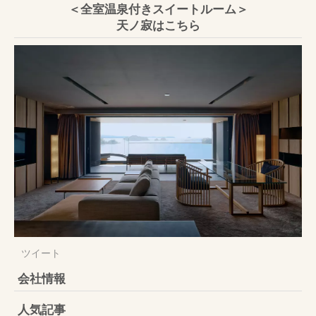
＜全室温泉付きスイートルーム＞
天ノ寂はこちら
ツイート
会社情報
人気記事