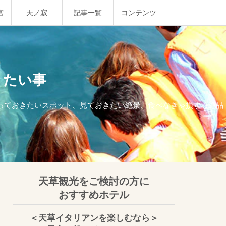
宮
天ノ寂
記事一覧
コンテンツ
きたい事
行っておきたいスポット、見ておきたい絶景、食べなきゃ損する絶品
天草観光をご検討の方に
おすすめホテル
＜天草イタリアンを楽しむなら＞