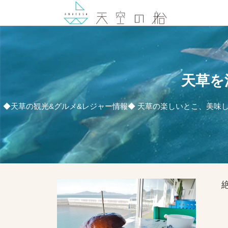
天草を
◆天草の観光&グルメ&レジャー情報◆ 天草の楽しいとこ、美味