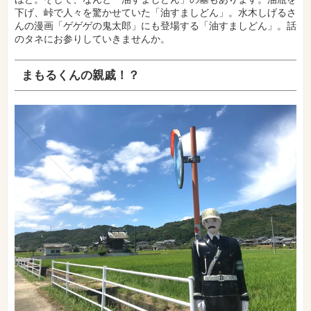
下げ、峠で人々を驚かせていた「油すましどん」。水木しげるさ
んの漫画「ゲゲゲの鬼太郎」にも登場する「油すましどん」。話
のタネにお参りしていきませんか。
まもるくんの親戚！？