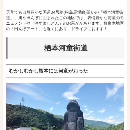
天草でも自然豊かな国道34号線(松島馬場線)沿いの「栖本河童街
道」。川や田んぼに囲まれたこの地区では、表情豊かな河童のモ
ニュメントや「油すましどん」のお墓ががあります。橋良木地区
の「田んぼアート」も近くにあり、ドライブにおすす！
栖本河童街道
むかしむかし栖本には河童がおった