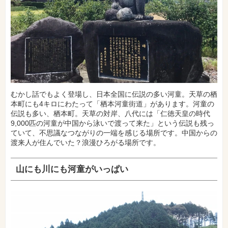
むかし話でもよく登場し、日本全国に伝説の多い河童。天草の栖
本町にも4キロにわたって「栖本河童街道」があります。河童の
伝説も多い、栖本町。天草の対岸、八代には「仁徳天皇の時代
9,000匹の河童が中国から泳いで渡って来た」という伝説も残っ
ていて、不思議なつながりの一端を感じる場所です。中国からの
渡来人が住んでいた？浪漫ひろがる場所です。
山にも川にも河童がいっぱい