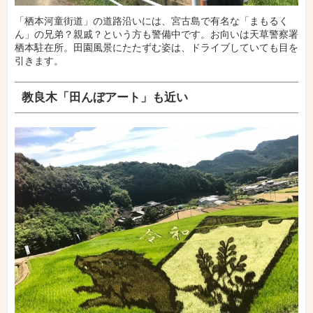
「栖本河童街道」の道路沿いには、宮古島で有名な「まもるく
ん」の兄弟？親戚？という方も警備中です。お向いは天草警察署
栖本駐在所。田園風景にたたずむ姿は、ドライブしていても目を
引きます。
教良木「田んぼアート」も近い