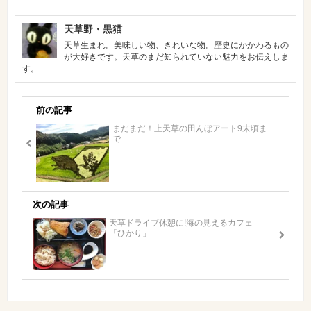
天草野・黒猫
天草生まれ。美味しい物、きれいな物。歴史にかかわるもの
が大好きです。天草のまだ知られていない魅力をお伝えしま
す。
前の記事
まだまだ！上天草の田んぼアート9末頃ま
で
次の記事
天草ドライブ休憩に!海の見えるカフェ
「ひかり」