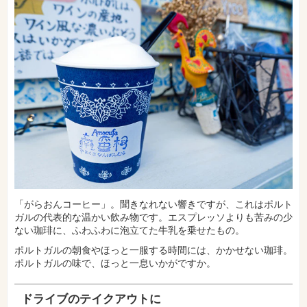
「がらおんコーヒー」。聞きなれない響きですが、これはポルト
ガルの代表的な温かい飲み物です。エスプレッソよりも苦みの少
ない珈琲に、ふわふわに泡立てた牛乳を乗せたもの。
ポルトガルの朝食やほっと一服する時間には、かかせない珈琲。
ポルトガルの味で、ほっと一息いかがですか。
ドライブのテイクアウトに