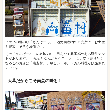
上天草の道の駅「さんぱーる」。地元農産物の直売所で、お土産
も豊富にそろう場所です。
その「さんぱーる」の敷地内に、目をひく異国感のある野外テン
トがあります。「あれ？ なんだろう？ 」と、つい立ち寄りたく
なるこのお店は「南蛮村」。珍しい、ポルトガル料理が販売され
ています。
天草だからこそ南蛮の味を！