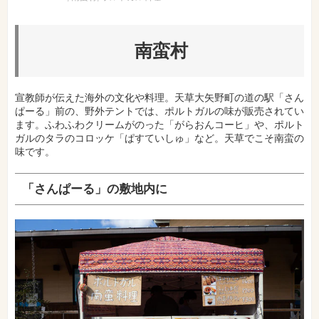
南蛮村
宣教師が伝えた海外の文化や料理。天草大矢野町の道の駅「さん
ぱーる」前の、野外テントでは、ポルトガルの味が販売されてい
ます。ふわふわクリームがのった「がらおんコーヒ」や、ポルト
ガルのタラのコロッケ「ぱすていしゅ」など。天草でこそ南蛮の
味です。
「さんぱーる」の敷地内に