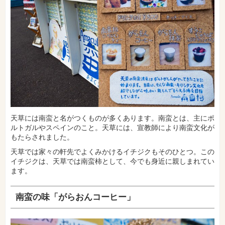
天草には南蛮と名がつくものが多くあります。南蛮とは、主にポ
ルトガルやスペインのこと。天草には、宣教師により南蛮文化が
もたらされました。
天草では家々の軒先でよくみかけるイチジクもそのひとつ。この
イチジクは、天草では南蛮柿として、今でも身近に親しまれてい
ます。
南蛮の味「がらおんコーヒー」