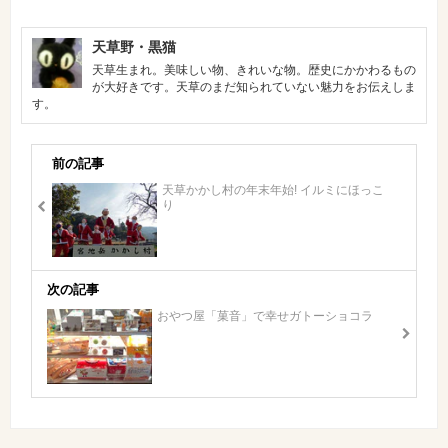
天草野・黒猫
天草生まれ。美味しい物、きれいな物。歴史にかかわるもの
が大好きです。天草のまだ知られていない魅力をお伝えしま
す。
前の記事
天草かかし村の年末年始! イルミにほっこ
り
次の記事
おやつ屋「菓音」で幸せガトーショコラ