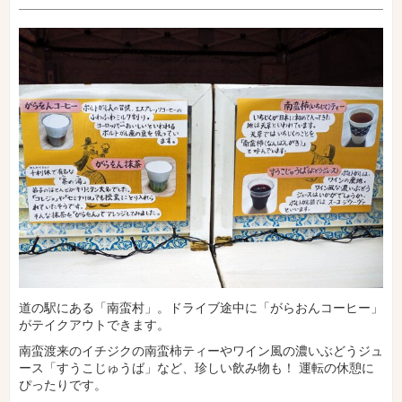
道の駅にある「南蛮村」。ドライブ途中に「がらおんコーヒー」
がテイクアウトできます。
南蛮渡来のイチジクの南蛮柿ティーやワイン風の濃いぶどうジュ
ース「すうこじゅうば」など、珍しい飲み物も！ 運転の休憩に
ぴったりです。