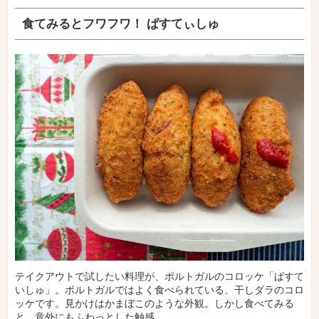
食てみるとフワフワ！ ぱすてぃしゅ
テイクアウトで試したい料理が、ポルトガルのコロッケ「ぱすて
いしゅ」。ポルトガルではよく食べられている、干しダラのコロ
ッケです。見かけはかまぼこのような外観。しかし食べてみる
と、意外にもふわっとした触感。