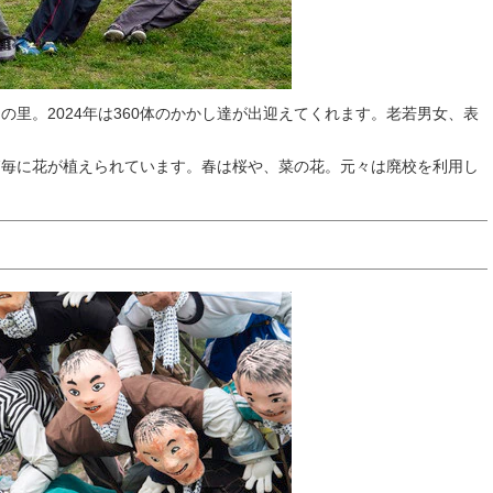
里。2024年は360体のかかし達が出迎えてくれます。老若男女、表
節毎に花が植えられています。春は桜や、菜の花。元々は廃校を利用し