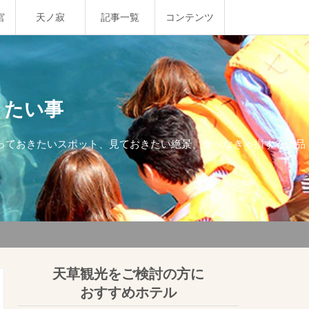
宮
天ノ寂
記事一覧
コンテンツ
きたい事
行っておきたいスポット、見ておきたい絶景、食べなきゃ損する絶品
天草観光をご検討の方に
おすすめホテル