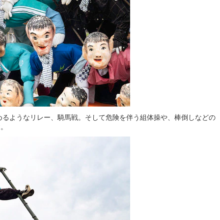
めるようなリレー、騎馬戦。そして危険を伴う組体操や、棒倒しなどの
す。