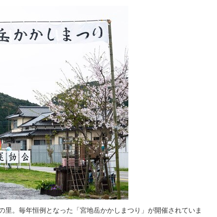
しの里。毎年恒例となった「宮地岳かかしまつり」が開催されていま