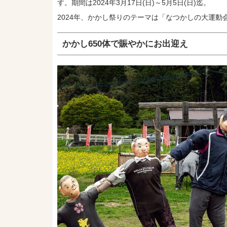
す。期間は2024年3月17日(日)～5月5日(日)迄。
2024年、かかし祭りのテーマは「なつかしの大運動
かかし650体で賑やかにお出迎え