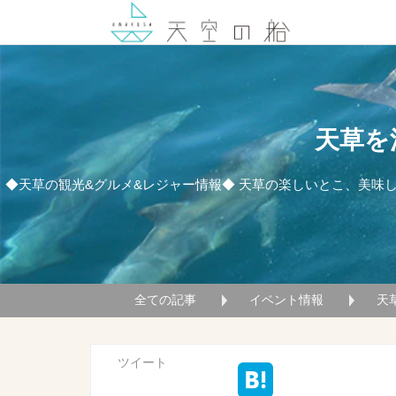
天草を
◆天草の観光&グルメ&レジャー情報◆ 天草の楽しいとこ、美味
全ての記事
イベント情報
天
ツイート