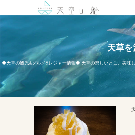
天草を
◆天草の観光&グルメ&レジャー情報◆ 天草の楽しいとこ、美味