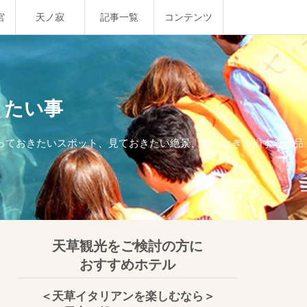
宮
天ノ寂
記事一覧
コンテンツ
きたい事
行っておきたいスポット、見ておきたい絶景、食べなきゃ損する絶品
天草観光をご検討の方に
おすすめホテル
＜天草イタリアンを楽しむなら＞