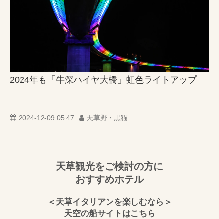
2024年も「牛深ハイヤ大橋」虹色ライトアップ
2024-12-09 05:47
天草野・黒猫
天草観光をご検討の方に
おすすめホテル
＜天草イタリアンを楽しむなら＞
天空の船サイトはこちら