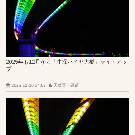
2025年も12月から「牛深ハイヤ大橋」ライトアッ
プ
2025-11-30 14:07
天草野・黒猫