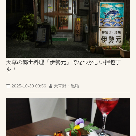
天草の郷土料理「伊勢元」でなつかしい押包丁
を！
2025-10-30 09:56
天草野・黒猫