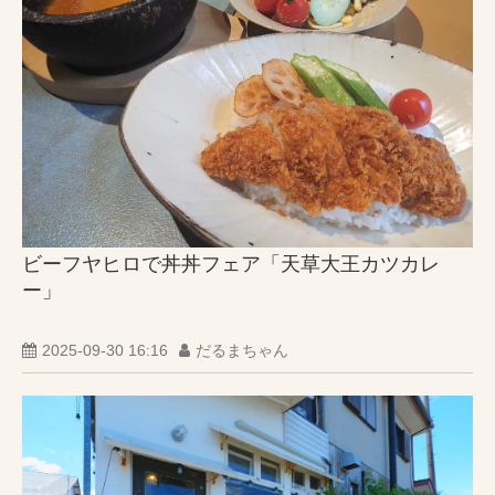
ビーフヤヒロで丼丼フェア「天草大王カツカレ
ー」
2025-09-30 16:16
だるまちゃん