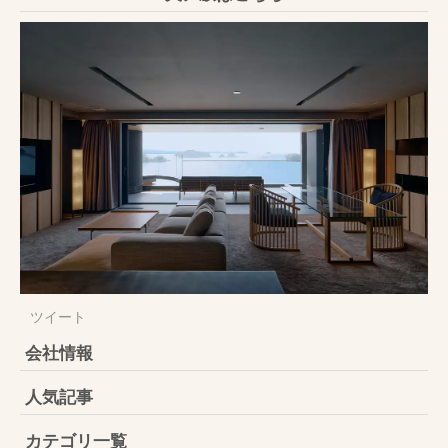
ツイート
会社情報
人気記事
カテゴリ一覧