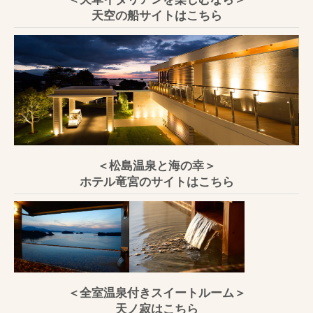
天空の船サイトはこちら
＜松島温泉と海の幸＞
ホテル竜宮のサイトはこちら
＜全室温泉付きスイートルーム＞
天ノ寂はこちら