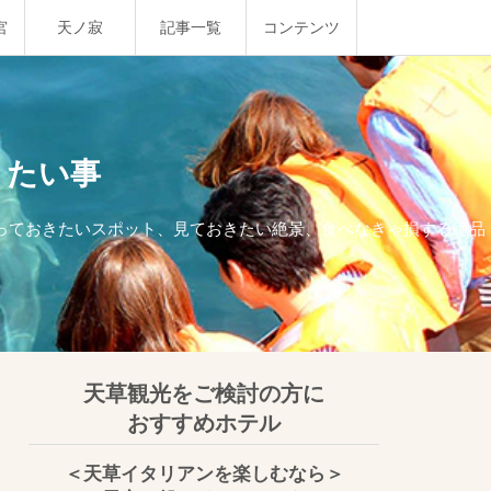
宮
天ノ寂
記事一覧
コンテンツ
きたい事
行っておきたいスポット、見ておきたい絶景、食べなきゃ損する絶品
天草観光をご検討の方に
おすすめホテル
＜天草イタリアンを楽しむなら＞