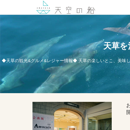
天草を
◆天草の観光&グルメ&レジャー情報◆ 天草の楽しいとこ、美味