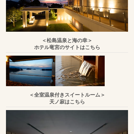
＜松島温泉と海の幸＞
ホテル竜宮のサイトはこちら
＜全室温泉付きスイートルーム＞
天ノ寂はこちら