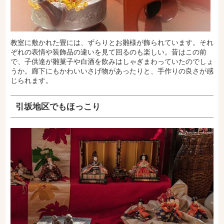
教室に敷かれた畳には、ずらりとお雛様が飾られています。それ
ぞれの表情や装飾品の違いを見て回るのも楽しい。昔はこの前
で、子供達が雛菓子や白酒を飲みはしゃぎまわっていたのでしょ
うか。廊下にもかわいいさげ物があったりと、手作りの良さが感
じられます。
引坂地区でもほっこり