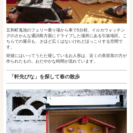
五和町鬼池のフェリー乗り場から車で5分程、イルカウォッチン
グのさかんな通詞島方面にドライブした場所にある引坂地区。こ
ちらでの展示も、さほど広くはないけれどほっこりする空間で
す。
炬燵にはいってうたた寝しているお人形は、近くの美容室の方が
作られたもの。おだやかな時間が流れています。
「軒先びな」を探して春の散歩