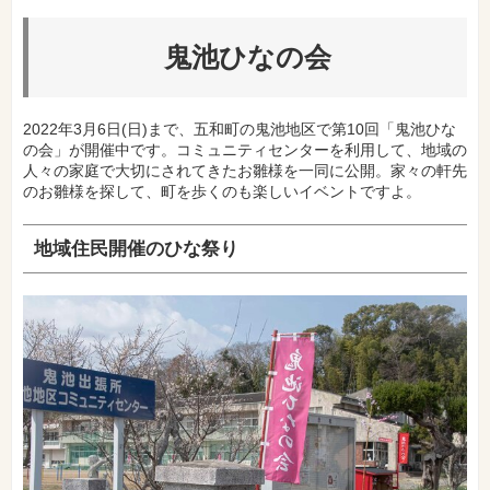
鬼池ひなの会
2022年3月6日(日)まで、五和町の鬼池地区で第10回「鬼池ひな
の会」が開催中です。コミュニティセンターを利用して、地域の
人々の家庭で大切にされてきたお雛様を一同に公開。家々の軒先
のお雛様を探して、町を歩くのも楽しいイベントですよ。
地域住民開催のひな祭り