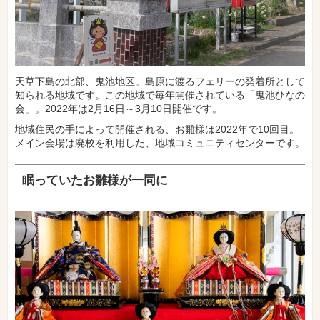
天草下島の北部、鬼池地区。島原に渡るフェリーの発着所として
知られる地域です。この地域で毎年開催されている「鬼池ひなの
会」。2022年は2月16日～3月10日開催です。
地域住民の手によって開催される、お雛様は2022年で10回目。
メイン会場は廃校を利用した、地域コミュニティセンターです。
眠っていたお雛様が一同に