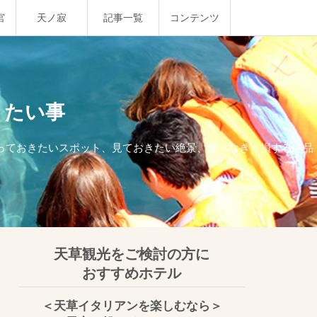
宮
天ノ寂
記事一覧
コンテンツ
きたい事
行っておきたいスポット、見ておきたい絶景、食べなきゃ損する絶品
天草観光をご検討の方に
おすすめホテル
＜天草イタリアンを楽しむなら＞