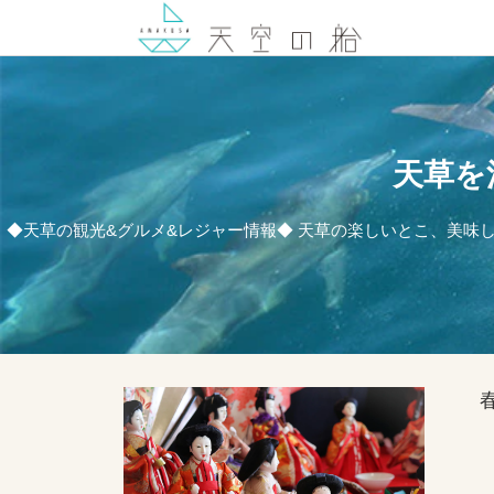
天草を
◆天草の観光&グルメ&レジャー情報◆ 天草の楽しいとこ、美味