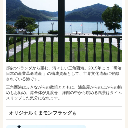
2階のベランダから望む、清々しい三角西港。2015年には「明治
日本の産業革命遺産 」の構成資産として、世界文化遺産に登録
されている港です。
三角西港は歩きながらの散策とともに、浦島屋からの上からの眺
めもお勧め。港全体が見渡せ、洋館の中から眺める風景はタイム
スリップした気分になれます。
オリジナルくまモンフラッグも