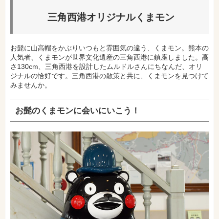
三角西港オリジナルくまモン
お髭に山高帽をかぶりいつもと雰囲気の違う、くまモン。熊本の
人気者、くまモンが世界文化遺産の三角西港に鎮座しました。高
さ130cm、三角西港を設計したムルドルさんにちなんだ、オリ
ジナルの恰好です。三角西港の散策と共に、くまモンを見つけて
みませんか。
お髭のくまモンに会いにいこう！