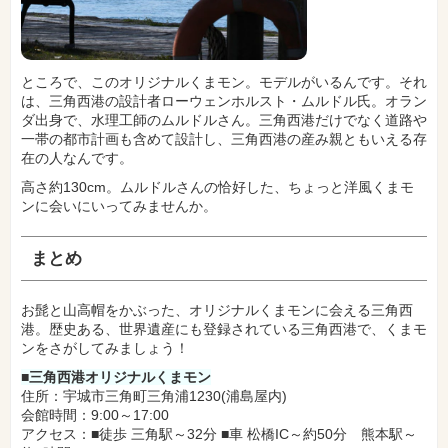
ところで、このオリジナルくまモン。モデルがいるんです。それ
は、三角西港の設計者ローウェンホルスト・ムルドル氏。オラン
ダ出身で、水理工師のムルドルさん。三角西港だけでなく道路や
一帯の都市計画も含めて設計し、三角西港の産み親ともいえる存
在の人なんです。
高さ約130cm。ムルドルさんの恰好した、ちょっと洋風くまモ
ンに会いにいってみませんか。
まとめ
お髭と山高帽をかぶった、オリジナルくまモンに会える三角西
港。歴史ある、世界遺産にも登録されている三角西港で、くまモ
ンをさがしてみましょう！
■三角西港オリジナルくまモン
住所：宇城市三角町三角浦1230(浦島屋内)
会館時間：9:00～17:00
アクセス：■徒歩
三角駅～
32分 ■
車
松橋IC～約50分 熊本駅～