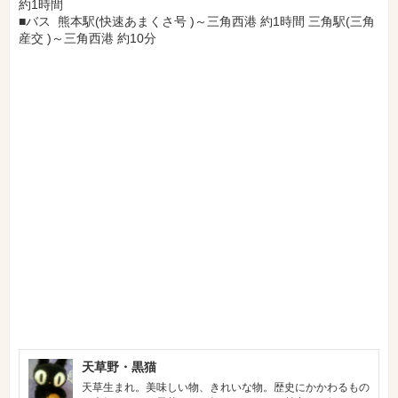
約
1
時間
■バス 熊本駅(快速あまくさ号
)～三角西港 約1時間 三角駅(三角
産交
)～三角西港 約10分
天草野・黒猫
天草生まれ。美味しい物、きれいな物。歴史にかかわるもの