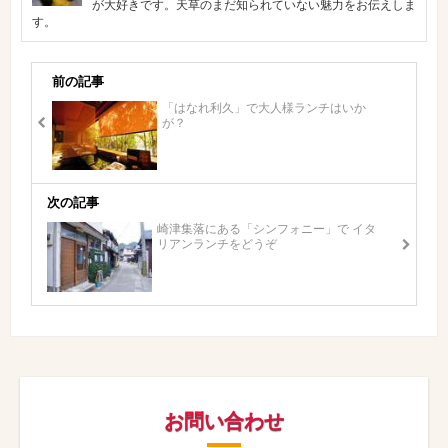
が大好きです。天草のまだ知られていない魅力をお伝えしま
す。
前の記事
「はなれ利久」で大人様ランチはいか
が？
次の記事
崎津集落にある「シンフォニー」で イタ
リアンランチをどうぞ
お問い合わせ