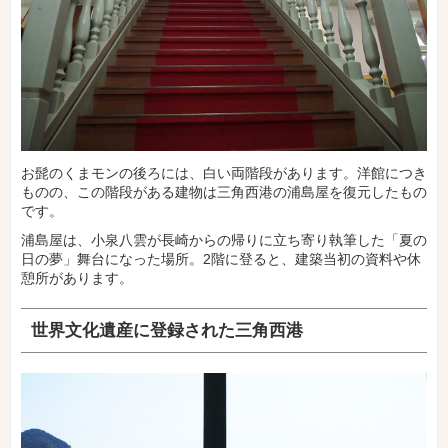
お髭のくまモンの後ろには、白い両階段があります。洋館につき
ものの、この階段がある建物は三角西港の浦島屋を復元したもの
です。
浦島屋は、小泉八雲が長崎からの帰りに立ち寄り執筆した「夏の
日の夢」舞台になった場所。2階に登ると、建築当初の資料や休
憩所があります。
世界文化遺産に登録された三角西港