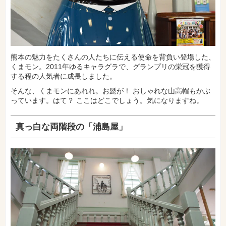
熊本の魅力をたくさんの人たちに伝える使命を背負い登場した、
くまモン。2011年ゆるキャラグラで、グランプリの栄冠を獲得
する程の人気者に成長しました。
そんな、くまモンにあれれ。お髭が！ おしゃれな山高帽もかぶ
っています。はて？ ここはどこでしょう。気になりますね。
真っ白な両階段の「浦島屋」