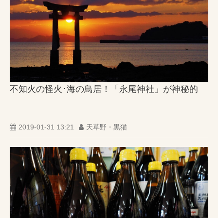
不知火の怪火･海の鳥居！「永尾神社」が神秘的
2019-01-31 13:21
天草野・黒猫