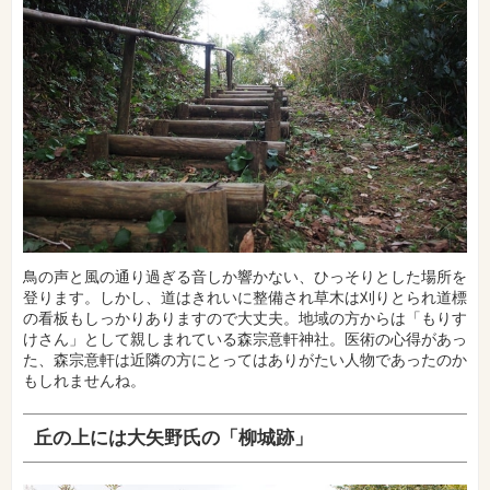
鳥の声と風の通り過ぎる音しか響かない、ひっそりとした場所を
登ります。しかし、道はきれいに整備され草木は刈りとられ道標
の看板もしっかりありますので大丈夫。地域の方からは「もりす
けさん」として親しまれている森宗意軒神社。医術の心得があっ
た、森宗意軒は近隣の方にとってはありがたい人物であったのか
もしれませんね。
丘の上には大矢野氏の「柳城跡」