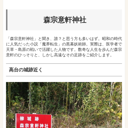
森宗意軒神社
「森宗意軒神社」と聞き、誰？と思う方も多いはず。昭和の時代
に人気だった小説「魔界転生」の黒幕妖術師。実際は、医学者で
天草・島原の戦いで活躍した人物です。数奇な人生を歩んだ森宗
意軒のひっそりと、しかし高遠なその足跡をご紹介します。
高台の城跡近く