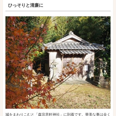
ひっそりと清廉に
城をまわりこむと「森宗意軒神社」に到着です。華美な事は全く