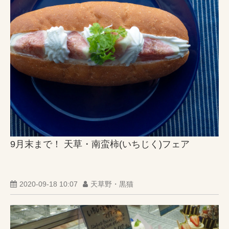
9月末まで！ 天草・南蛮柿(いちじく)フェア
2020-09-18 10:07
天草野・黒猫