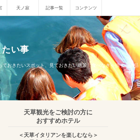
宮
天ノ寂
記事一覧
コンテンツ
きたい事
行っておきたいスポット、見ておきたい絶景、食べなきゃ損する絶品
天草観光をご検討の方に
おすすめホテル
＜天草イタリアンを楽しむなら＞