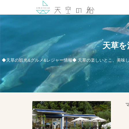
天草を
◆天草の観光&グルメ&レジャー情報◆ 天草の楽しいとこ、美味