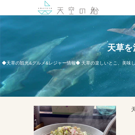
天草を
◆天草の観光&グルメ&レジャー情報◆ 天草の楽しいとこ、美味