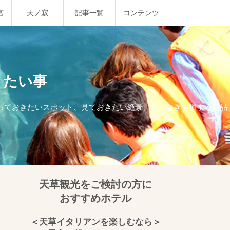
宮
天ノ寂
記事一覧
コンテンツ
きたい事
行っておきたいスポット、見ておきたい絶景、食べなきゃ損する絶品
天草観光をご検討の方に
おすすめホテル
＜天草イタリアンを楽しむなら＞