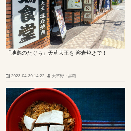
「地鶏のたぐち」天草大王を 溶岩焼きで！
2023-04-30 14:22
天草野・黒猫