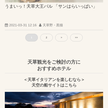
うまいっ！天草大王バル 「サンはらいっぱい」
2021-03-31 12:16
天草野・黒猫
1
2
>
>>
天草観光をご検討の方に
おすすめホテル
＜天草イタリアンを楽しむなら＞
天空の船サイトはこちら