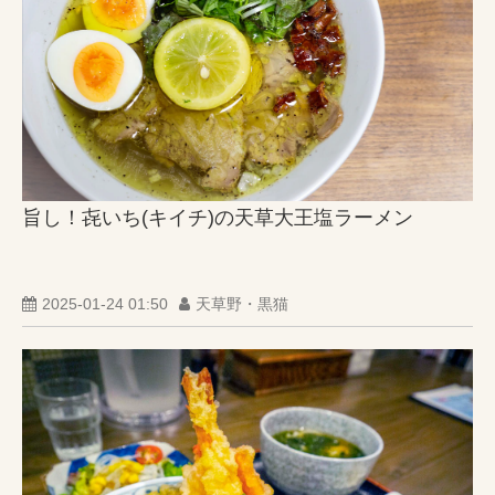
旨し！㐂いち(キイチ)の天草大王塩ラーメン
2025-01-24 01:50
天草野・黒猫