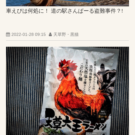
車えびは何処に！ 道の駅さんぱーる盗難事件？!
2022-01-28 09:15
天草野・黒猫