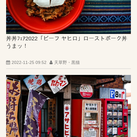
丼丼ﾌｪｱ2022「ビーフ ヤヒロ」ローストポーク丼
うまッ！
2022-11-25 09:52
天草野・黒猫