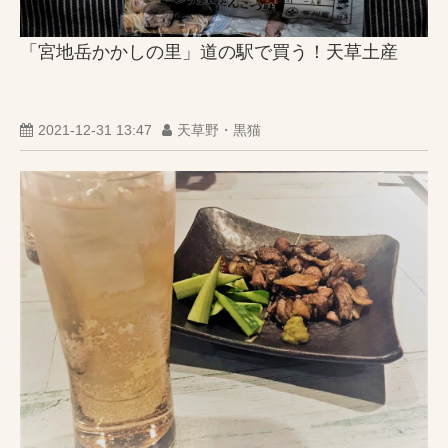
「宮地岳かかしの里」道の駅で買う！天草土産
2021-12-31 13:47
天草野・黒猫