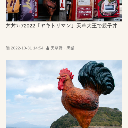
丼丼ﾌｪｱ2022「ヤキトリマン」天草大王で親子丼
2022-10-31 14:54
天草野・黒猫