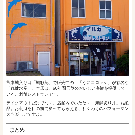
熊本城入り口「城彩苑」で販売中の、「うにコロッケ」が有名な
「丸健水産」。本店は、50年間天草のおいしい海鮮を提供して
いる、老舗レストランです。
テイクアウトだけでなく、店舗内でいただく「海鮮炙り丼」も絶
品。お刺身を目の前で炙ってもらえる、わくわくのパフォーマン
スも楽しいですよ。
まとめ