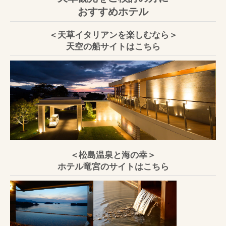
おすすめホテル
＜天草イタリアンを楽しむなら＞
天空の船サイトはこちら
＜松島温泉と海の幸＞
ホテル竜宮のサイトはこちら