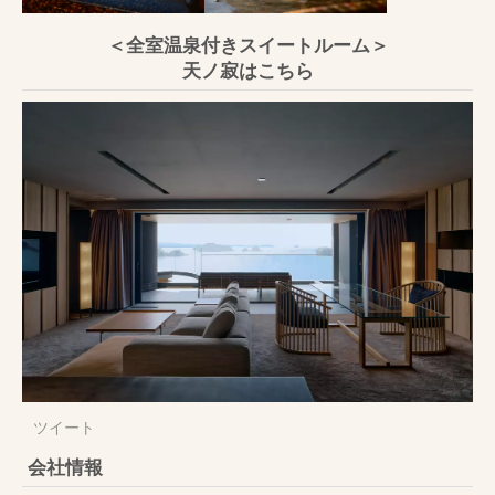
＜全室温泉付きスイートルーム＞
天ノ寂はこちら
ツイート
会社情報