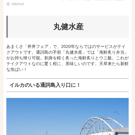
産
takeout
丸健水産
あまくさ「丼丼フェア」で、2020年ならではのサービスがテイ
クアウトです。通詞島の手前「丸健水産」では「海鮮炙り弁当」
がお持ち帰り可能。刺身を軽く炙った海鮮炙りとウニ飯。これが
テイクアウトなのに驚く程に、美味しいのです。天草来たら新鮮
な魚ばい！
イルカのいる通詞島入り口に！