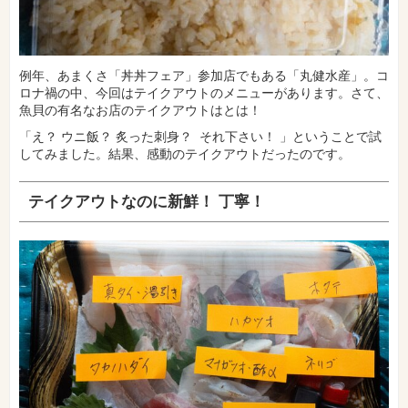
例年、あまくさ「丼丼フェア」参加店でもある「丸健水産」。コ
ロナ禍の中、今回はテイクアウトのメニューがあります。さて、
魚貝の有名なお店のテイクアウトはとは！
「え？ ウニ飯？ 炙った刺身？ それ下さい！ 」ということで試
してみました。結果、感動のテイクアウトだったのです。
テイクアウトなのに新鮮！ 丁寧！