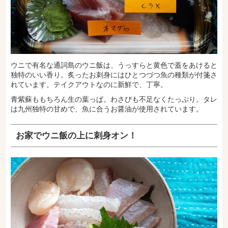
ウニで有名な通詞島のウニ飯は、うっすらと黄色で蓋をあけると
独特のいい香り。炙ったお刺身にはひとつづつ魚の種類が付箋さ
れています。テイクアウトなのに新鮮で、丁寧。
青紫蘇ももちろん生の葉っぱ。わさびも不足なくたっぷり。タレ
は九州独特の甘めで、魚に合うお醤油が使用されています。
お家でウニ飯の上に刺身オン！