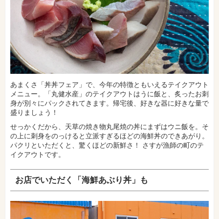
あまくさ「丼丼フェア」で、今年の特徴ともいえるテイクアウト
メニュー。「丸健水産」のテイクアウトはうに飯と、炙ったお刺
身が別々にパックされてきます。帰宅後、好きな器に好きな量で
盛りましょう！
せっかくだから、天草の焼き物丸尾焼の丼にまずはウニ飯を。そ
の上に刺身をのっけると立派すぎるほどの海鮮丼のできあがり。
パクリといただくと、驚くほどの新鮮さ！ さすが漁師の町のテ
イクアウトです。
お店でいただく「海鮮あぶり丼」も