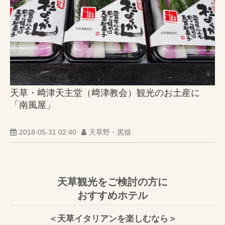
天草・﨑津天主堂（﨑津教会）観光のお土産に
「南風屋」
2018-05-31 02:40
天草野・黒猫
天草観光をご検討の方に
おすすめホテル
＜天草イタリアンを楽しむなら＞