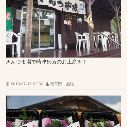
きんつ市場で崎津集落のお土産を！
2018-07-12 02:06
天草野・黒猫