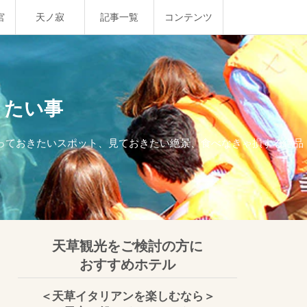
宮
天ノ寂
記事一覧
コンテンツ
きたい事
行っておきたいスポット、見ておきたい絶景、食べなきゃ損する絶品
天草観光をご検討の方に
おすすめホテル
＜天草イタリアンを楽しむなら＞