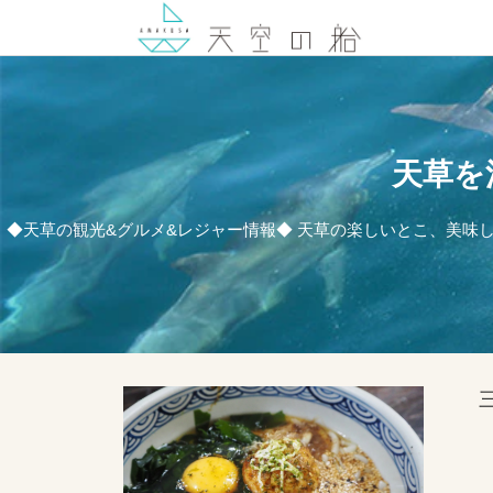
天草を
◆天草の観光&グルメ&レジャー情報◆ 天草の楽しいとこ、美味